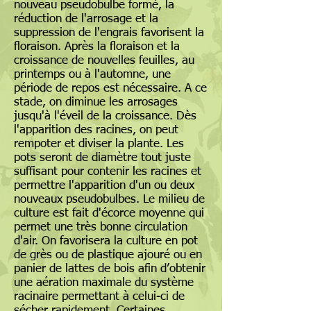
nouveau pseudobulbe formé, la
réduction de l'arrosage et la
suppression de l'engrais favorisent la
floraison. Après la floraison et la
croissance de nouvelles feuilles, au
printemps ou à l'automne, une
période de repos est nécessaire. A ce
stade, on diminue les arrosages
jusqu'à l'éveil de la croissance. Dès
l'apparition des racines, on peut
rempoter et diviser la plante. Les
pots seront de diamètre tout juste
suffisant pour contenir les racines et
permettre l'apparition d'un ou deux
nouveaux pseudobulbes. Le milieu de
culture est fait d'écorce moyenne qui
permet une très bonne circulation
d'air. On favorisera la culture en pot
de grès ou de plastique ajouré ou en
panier de lattes de bois afin d’obtenir
une aération maximale du système
racinaire permettant à celui-ci de
sécher rapidement. Certaines