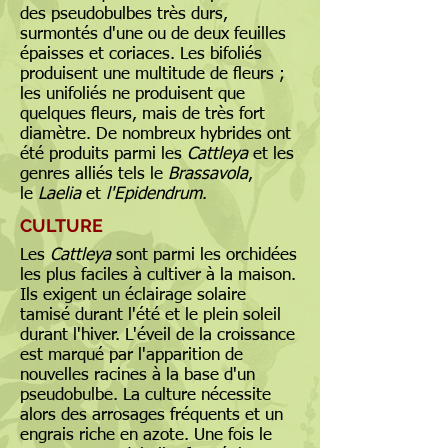
des pseudobulbes très durs,
surmontés d'une ou de deux feuilles
épaisses et coriaces. Les bifoliés
produisent une multitude de fleurs ;
les unifoliés ne produisent que
quelques fleurs, mais de très fort
diamètre. De nombreux hybrides ont
été produits parmi les
Cattleya
et les
genres alliés tels le
Brassavola
,
le
Laelia
et
l'Epidendrum
.
CULTURE
Les
Cattleya
sont parmi les orchidées
les plus faciles à cultiver à la maison.
Ils exigent un éclairage solaire
tamisé durant l'été et le plein soleil
durant l'hiver. L'éveil de la croissance
est marqué par l'apparition de
nouvelles racines à la base d'un
pseudobulbe. La culture nécessite
alors des arrosages fréquents et un
engrais riche en azote. Une fois le