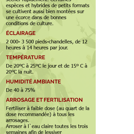
espèces et hybrides de petits formats
se cultivent aussi bien montées sur
une écorce dans de bonnes
conditions de culture.
ÉCLAIRAGE
2 000- 3 500
pieds-chandelles, de 12
heures à 14 heures par jour.
TEMPÉRATURE
De 20ºC à 25ºC le jour et de 15º C à
20ºC la nuit.
HUMIDITÉ AMBIANTE
De 40 à 75%
ARROSAGE ET FERTILISATION
Fertiliser à faible dose (au quart de la
dose recommandée) à tous les
arrosages.
Arroser à l`eau claire toutes les trois
semaines afin de lessiver