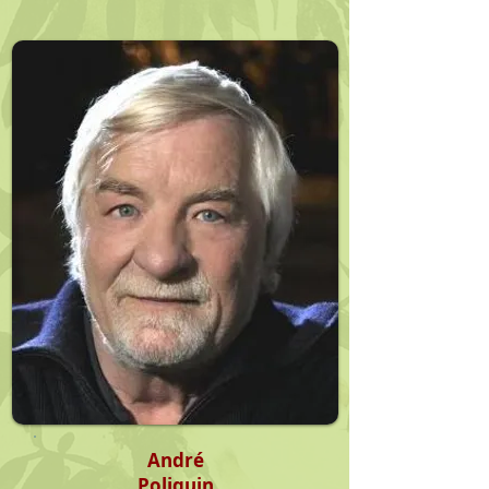
André
Poliquin